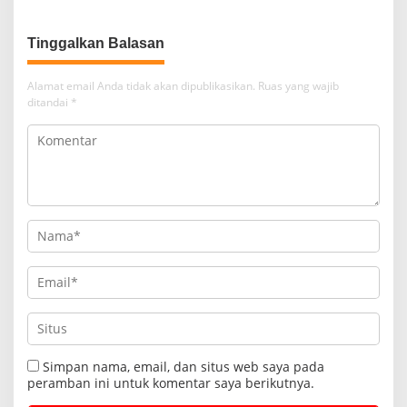
Tinggalkan Balasan
Alamat email Anda tidak akan dipublikasikan.
Ruas yang wajib
ditandai
*
Simpan nama, email, dan situs web saya pada
peramban ini untuk komentar saya berikutnya.