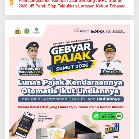
5
Pematangsiantar Kembali Jadi Gerbang APRC Sumut
2026, 45 Pereli Siap Taklukkan Lintasan Kebun Tobasari
Kabupaten Simalungun