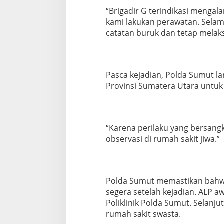
“Brigadir G terindikasi menga
kami lakukan perawatan. Selam
catatan buruk dan tetap melak
Pasca kejadian, Polda Sumut l
Provinsi Sumatera Utara untuk 
“Karena perilaku yang bersangk
observasi di rumah sakit jiwa.”
Polda Sumut memastikan bahw
segera setelah kejadian. ALP aw
Poliklinik Polda Sumut. Selanj
rumah sakit swasta.