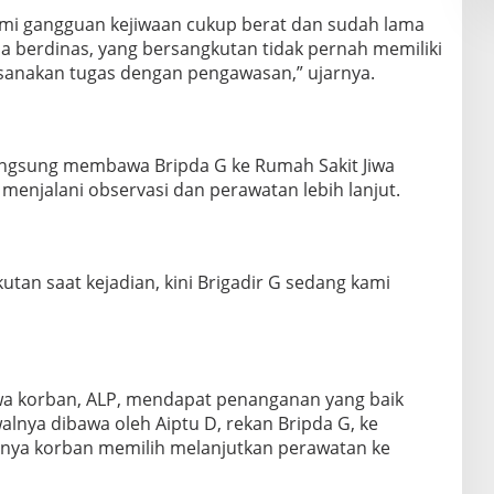
lami gangguan kejiwaan cukup berat dan sudah lama
a berdinas, yang bersangkutan tidak pernah memiliki
sanakan tugas dengan pengawasan,” ujarnya.
angsung membawa Bripda G ke Rumah Sakit Jiwa
menjalani observasi dan perawatan lebih lanjut.
utan saat kejadian, kini Brigadir G sedang kami
a korban, ALP, mendapat penanganan yang baik
alnya dibawa oleh Aiptu D, rekan Bripda G, ke
utnya korban memilih melanjutkan perawatan ke