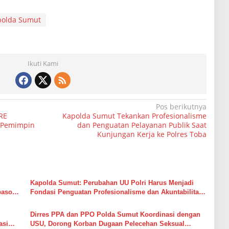
polda Sumut
Ikuti Kami
Pos berikutnya
RE
Kapolda Sumut Tekankan Profesionalisme
i Pemimpin
dan Penguatan Pelayanan Publik Saat
Kunjungan Kerja ke Polres Toba
Kapolda Sumut: Perubahan UU Polri Harus Menjadi
pasok
Fondasi Penguatan Profesionalisme dan Akuntabilitas
Personel
Dirres PPA dan PPO Polda Sumut Koordinasi dengan
asi
USU, Dorong Korban Dugaan Pelecehan Seksual