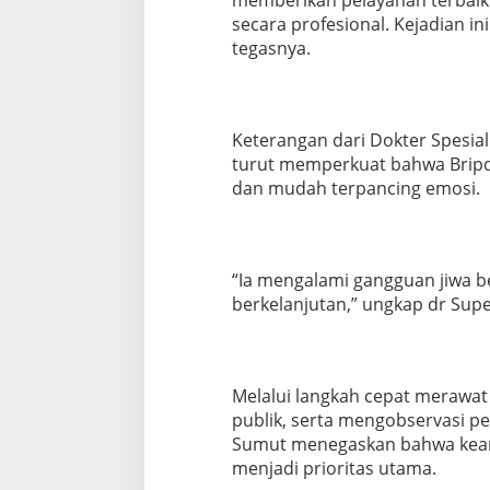
secara profesional. Kejadian in
tegasnya.
Keterangan dari Dokter Spesia
turut memperkuat bahwa Bripd
dan mudah terpancing emosi.
“Ia mengalami gangguan jiwa 
berkelanjutan,” ungkap dr Supe
Melalui langkah cepat merawa
publik, serta mengobservasi p
Sumut menegaskan bahwa keam
menjadi prioritas utama.