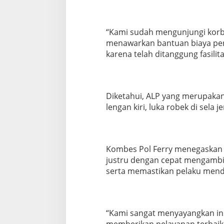
“Kami sudah mengunjungi korb
menawarkan bantuan biaya pe
karena telah ditanggung fasilit
Diketahui, ALP yang merupakan
lengan kiri, luka robek di sela
Kombes Pol Ferry menegaskan 
justru dengan cepat mengambi
serta memastikan pelaku men
“Kami sangat menyayangkan in
memberikan pelayanan terbaik