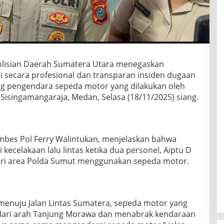
isian Daerah Sumatera Utara menegaskan
secara profesional dan transparan insiden dugaan
g pengendara sepeda motor yang dilakukan oleh
n Sisingamangaraja, Medan, Selasa (18/11/2025) siang.
bes Pol Ferry Walintukan, menjelaskan bahwa
 kecelakaan lalu lintas ketika dua personel, Aiptu D
dari area Polda Sumut menggunakan sepeda motor.
menuju Jalan Lintas Sumatera, sepeda motor yang
 dari arah Tanjung Morawa dan menabrak kendaraan