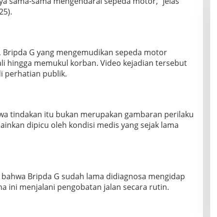
nya sama-sama mengendarai sepeda motor,” jelas
25).
l, Bripda G yang mengemudikan sepeda motor
ali hingga memukul korban. Video kejadian tersebut
 perhatian publik.
a tindakan itu bukan merupakan gambaran perilaku
inkan dipicu oleh kondisi medis yang sejak lama
bahwa Bripda G sudah lama didiagnosa mengidap
a ini menjalani pengobatan jalan secara rutin.