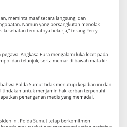
an, meminta maaf secara langsung, dan
ngobatan. Namun yang bersangkutan menolak
as kesehatan tempatnya bekerja,” terang Ferry.
 pegawai Angkasa Pura mengalami luka lecet pada
 jempol dan telunjuk, serta memar di bawah mata kiri.
bahwa Polda Sumut tidak menutupi kejadian ini dan
l tindakan untuk menjamin hak korban terpenuhi
dapatkan penanganan medis yang memadai.
siden ini. Polda Sumut tetap berkomitmen
 kepada masyarakat dan menangani setiap peristiwa