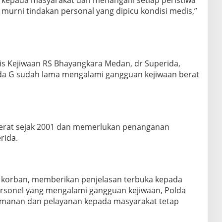
i murni tindakan personal yang dipicu kondisi medis,”
lis Kejiwaan RS Bhayangkara Medan, dr Superida,
a G sudah lama mengalami gangguan kejiwaan berat
berat sejak 2001 dan memerlukan penanganan
rida.
t korban, memberikan penjelasan terbuka kepada
ersonel yang mengalami gangguan kejiwaan, Polda
anan dan pelayanan kepada masyarakat tetap