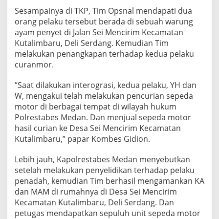
a
Sesampainya di TKP, Tim Opsnal mendapati dua
k
orang pelaku tersebut berada di sebuah warung
ayam penyet di Jalan Sei Mencirim Kecamatan
Kutalimbaru, Deli Serdang. Kemudian Tim
melakukan penangkapan terhadap kedua pelaku
curanmor.
“Saat dilakukan interograsi, kedua pelaku, YH dan
W, mengakui telah melakukan pencurian sepeda
motor di berbagai tempat di wilayah hukum
Polrestabes Medan. Dan menjual sepeda motor
hasil curian ke Desa Sei Mencirim Kecamatan
Kutalimbaru,” papar Kombes Gidion.
Lebih jauh, Kapolrestabes Medan menyebutkan
setelah melakukan penyelidikan terhadap pelaku
penadah, kemudian Tim berhasil mengamankan KA
dan MAM di rumahnya di Desa Sei Mencirim
Kecamatan Kutalimbaru, Deli Serdang. Dan
petugas mendapatkan sepuluh unit sepeda motor