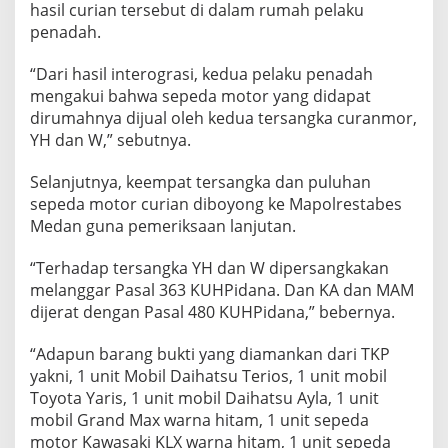
hasil curian tersebut di dalam rumah pelaku
penadah.
“Dari hasil interograsi, kedua pelaku penadah
mengakui bahwa sepeda motor yang didapat
dirumahnya dijual oleh kedua tersangka curanmor,
YH dan W,” sebutnya.
Selanjutnya, keempat tersangka dan puluhan
sepeda motor curian diboyong ke Mapolrestabes
Medan guna pemeriksaan lanjutan.
“Terhadap tersangka YH dan W dipersangkakan
melanggar Pasal 363 KUHPidana. Dan KA dan MAM
dijerat dengan Pasal 480 KUHPidana,” bebernya.
“Adapun barang bukti yang diamankan dari TKP
yakni, 1 unit Mobil Daihatsu Terios, 1 unit mobil
Toyota Yaris, 1 unit mobil Daihatsu Ayla, 1 unit
mobil Grand Max warna hitam, 1 unit sepeda
motor Kawasaki KLX warna hitam, 1 unit sepeda