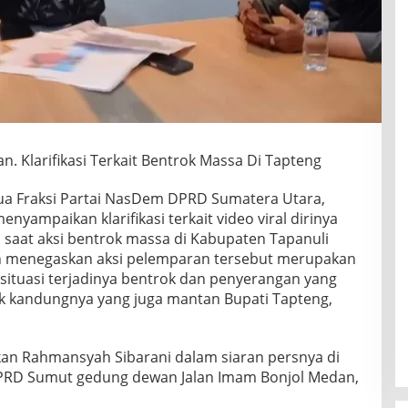
 Klarifikasi Terkait Bentrok Massa Di Tapteng
ua Fraksi Partai NasDem DPRD Sumatera Utara,
yampaikan klarifikasi terkait video viral dirinya
saat aksi bentrok massa di Kabupaten Tapanuli
h menegaskan aksi pelemparan tersebut merupakan
situasi terjadinya bentrok dan penyerangan yang
k kandungnya yang juga mantan Bupati Tapteng,
an Rahmansyah Sibarani dalam siaran persnya di
PRD Sumut gedung dewan Jalan Imam Bonjol Medan,