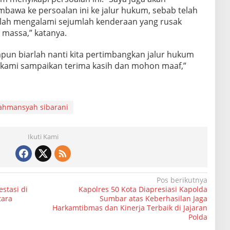
wa ke persoalan ini ke jalur hukum, sebab telah
elah mengalami sejumlah kenderaan yang rusak
 massa,” katanya.
pun biarlah nanti kita pertimbangkan jalur hukum
 kami sampaikan terima kasih dan mohon maaf,”
ahmansyah sibarani
Ikuti Kami
Pos berikutnya
stasi di
Kapolres 50 Kota Diapresiasi Kapolda
tara
Sumbar atas Keberhasilan Jaga
Harkamtibmas dan Kinerja Terbaik di Jajaran
Polda