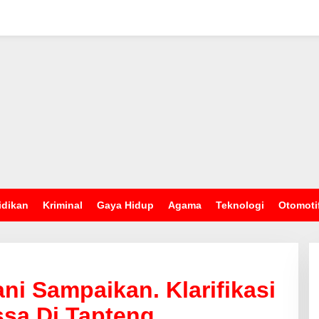
idikan
Kriminal
Gaya Hidup
Agama
Teknologi
Otomoti
i Sampaikan. Klarifikasi
ssa Di Tapteng