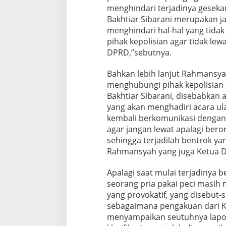
menghindari terjadinya gesekan
Bakhtiar Sibarani merupakan ja
menghindari hal-hal yang tida
pihak kepolisian agar tidak lew
DPRD,”sebutnya.
Bahkan lebih lanjut Rahmansya
menghubungi pihak kepolisian 
Bakhtiar Sibarani, disebabkan 
yang akan menghadiri acara ul
kembali berkomunikasi dengan p
agar jangan lewat apalagi bero
sehingga terjadilah bentrok ya
Rahmansyah yang juga Ketua 
Apalagi saat mulai terjadinya 
seorang pria pakai peci masih
yang provokatif, yang disebut-
sebagaimana pengakuan dari Ka
menyampaikan seutuhnya lapor