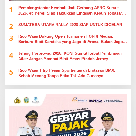
1
Pematangsiantar Kembali Jadi Gerbang APRC Sumut
2026, 45 Pereli Siap Taklukkan Lintasan Kebun Tobasari
Kabupaten Simalungun
2
SUMATERA UTARA RALLY 2026 SIAP UNTUK DIGELAR
3
Rico Waas Dukung Open Turnamen FORKI Medan,
Berburu Bibit Karateka yang Jago di Arena, Bukan Jago
Berdebat di Kolom Komentar
4
Jelang Porprovsu 2026, KONI Sumut Kebut Pembinaan
Atlet: Jangan Sampai Bibit Emas Pindah Jersey
5
Rico Waas Titip Pesan Sportivitas di Lintasan BMX,
Sebab Menang Tanpa Etika Tak Ada Gunanya