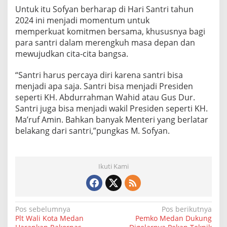
Untuk itu Sofyan berharap di Hari Santri tahun
2024 ini menjadi momentum untuk
memperkuat komitmen bersama, khususnya bagi
para santri dalam merengkuh masa depan dan
mewujudkan cita-cita bangsa.
“Santri harus percaya diri karena santri bisa
menjadi apa saja. Santri bisa menjadi Presiden
seperti KH. Abdurrahman Wahid atau Gus Dur.
Santri juga bisa menjadi wakil Presiden seperti KH.
Ma’ruf Amin. Bahkan banyak Menteri yang berlatar
belakang dari santri,”pungkas M. Sofyan.
Ikuti Kami
N
Pos sebelumnya
Pos berikutnya
Plt Wali Kota Medan
Pemko Medan Dukung
a