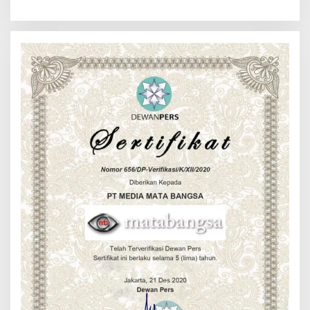
Perkuat Sinergitas Jaga
Kamtibmas