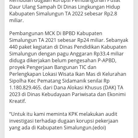
Kemudian dugaan korupsi Pembangunan Pusat
Daur Ulang Sampah Di Dinas Lingkungan Hidup
Kabupaten Simalungun TA 2022 sebesar Rp2.8
miliar.
Pembangunan MCK Di BPBD Kabupaten
Simalungun TA 2021 sebesar Rp24 miliar. Sebanyak
440 paket kegiatan di Dinas Pendidikan Kabupaten
Simalungun dengan pagu Anggaran Rp33.4 miliar
diduga dikerjakan belum pengesahan P-APBD,
proyek Pengerjaan Bangunan TIC dan
Perlengkapan Lokasi Wisata Ikan Mas di Kelurahan
Sipolha Kec Pematang Sidamanik senilai Rp
1.180.829.465. dari Dana Alokasi Khusus (DAK) TA
2023 di Dinas Kebudayaan Pariwisata dan Ekonimi
Kreatif.
“Untuk itu kami meminta KPK melakukan audit
investigasi terhadap dugaan korupsi pekerjaan
yang ada di Kabupaten Simalungun.(edoi)