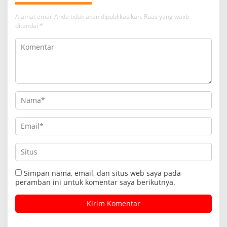
Alamat email Anda tidak akan dipublikasikan.
Ruas yang wajib
ditandai
*
Simpan nama, email, dan situs web saya pada
peramban ini untuk komentar saya berikutnya.