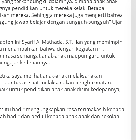
na yang terkandung di dalamnya, dimana anak-anak
gnya pendidikan untuk mereka kelak. Betapa
dikan mereka. Sehingga mereka juga mengerti bahwa
ggung jawab belajar dengan sungguh-sungguh” Ujar
apten Inf Syarif Al Mathada, S.T.Han yang memimpin
ga menambahkan bahwa dengan kegiatan ini,
an rasa semangat anak-anak maupun guru untuk
mengajar kedepannya.
tika saya melihat anak-anak melaksanakan
gitu antusias saat melaksanakan penghormatan.
aik untuk pendidikan anak-anak disini kedepannya,”
aat itu hadir mengungkapkan rasa terimakasih kepada
lah hadir dan peduli kepada anak-anak dan sekolah.