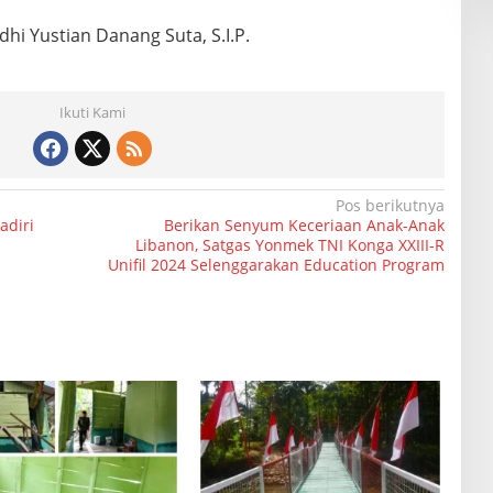
hi Yustian Danang Suta, S.I.P.
Ikuti Kami
Pos berikutnya
adiri
Berikan Senyum Keceriaan Anak-Anak
Libanon, Satgas Yonmek TNI Konga XXIII-R
Unifil 2024 Selenggarakan Education Program