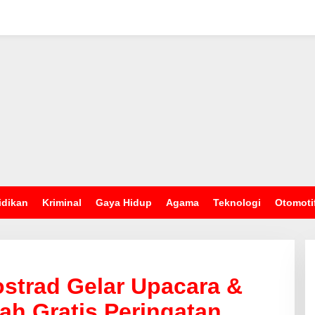
idikan
Kriminal
Gaya Hidup
Agama
Teknologi
Otomoti
ostrad Gelar Upacara &
ah Gratis Peringatan