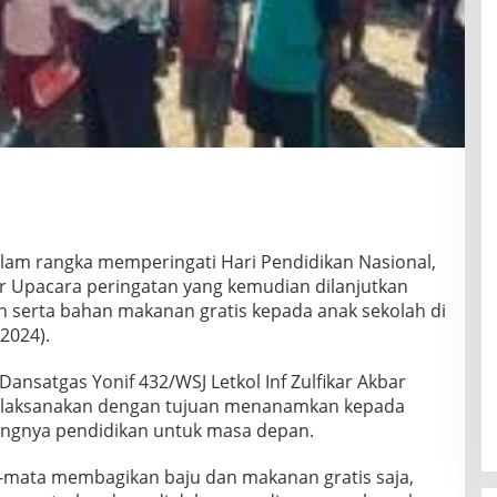
lam rangka memperingati Hari Pendidikan Nasional,
r Upacara peringatan yang kemudian dilanjutkan
 serta bahan makanan gratis kepada anak sekolah di
/2024).
ansatgas Yonif 432/WSJ Letkol Inf Zulfikar Akbar
 dilaksanakan dengan tujuan menanamkan kepada
ingnya pendidikan untuk masa depan.
ta-mata membagikan baju dan makanan gratis saja,