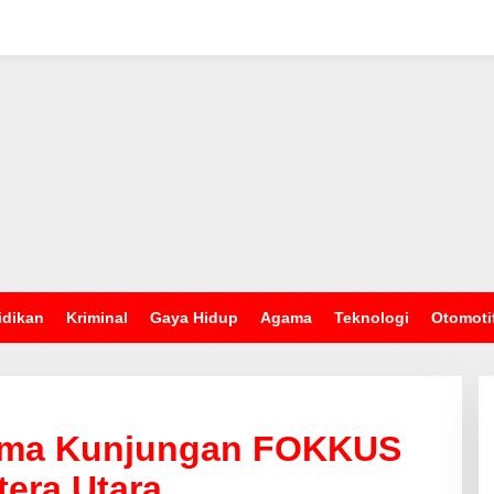
idikan
Kriminal
Gaya Hidup
Agama
Teknologi
Otomoti
rima Kunjungan FOKKUS
era Utara