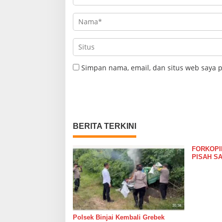
Simpan nama, email, dan situs web saya 
BERITA TERKINI
FORKOPIM
PISAH S
YANG DI
BINJAI
Polsek Binjai Kembali Grebek