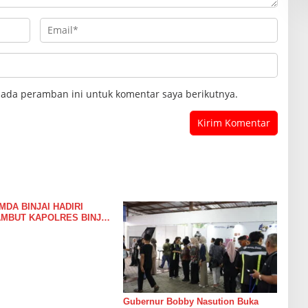
pada peramban ini untuk komentar saya berikutnya.
DA BINJAI HADIRI
AMBUT KAPOLRES BINJAI
LAKSANAKAN PEMKO
Gubernur Bobby Nasution Buka