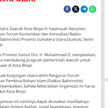
etaris Daerah Kota Binjai H. Irwansyah Nasution,
ngan Forum Komunikasi dan Konsultasi Badan
Babinrohis) Provinsi Sumatera Utara (Sumut), Senin
i.
 Provinsi Sumut Drs. H. Muhammad D. menjelaskan,
una mendukung program pemerintah daerah untuk
n di Kota Binjai.
baik kunjungan silaturahmi Pengurus Forum
an Pembina Rohani Islam (Fokkus Babinrohis)
enyampaikan, bahwa keberadaan organisasi ini harus
at Kota Binjai.
anisasi ini nantinya dapat dirasakan manfaatnya
 dalam bidang ibadah, sosial keagamaan, maupun