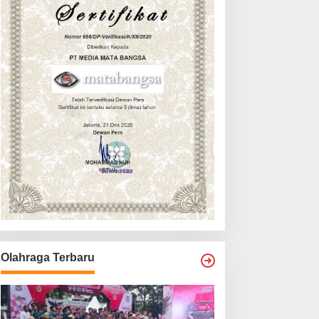
Olahraga Terbaru