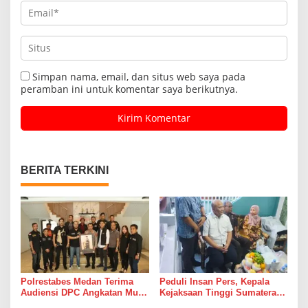
Simpan nama, email, dan situs web saya pada
peramban ini untuk komentar saya berikutnya.
BERITA TERKINI
Polrestabes Medan Terima
Peduli Insan Pers, Kepala
Audiensi DPC Angkatan Muda
Kejaksaan Tinggi Sumatera
Sisingamangaraja XII,
Utara Muhibuddin, S.H., M.H,