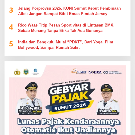
Berdebat di Kolom Komentar
3
Jelang Porprovsu 2026, KONI Sumut Kebut Pembinaan
Atlet: Jangan Sampai Bibit Emas Pindah Jersey
4
Rico Waas Titip Pesan Sportivitas di Lintasan BMX,
Sebab Menang Tanpa Etika Tak Ada Gunanya
5
India dan Bengkulu Mulai “PDKT”, Dari Yoga, Film
Bollywood, Sampai Rumah Sakit