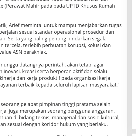
te (Perawat Mahir pada pada UPTD Khusus Rumah
antik, Arief meminta untuk mampu menjabarkan tugas
berjalan sesuai standar operasional prosedur dan
n. Serta yang paling penting hindarkan segala
n tercela, terlebih perbuatan korupsi, kolusi dan
 value ASN berakhlak.
nunggu datangnya perintah, akan tetapi agar
inovasi, kreasi serta berperan aktif dan selalu
nerja dan kerja produktif pada organisasi kerja
yanan terbaik kepada seluruh lapisan masyarakat,”
 seorang pejabat pimpinan tinggi pratama selain
erja, juga merupakan seorang pengguna anggaran.
uan di bidang teknis, manajerial dan sosio kultural,
san sesuai dengan koridor hukum yang berlaku.