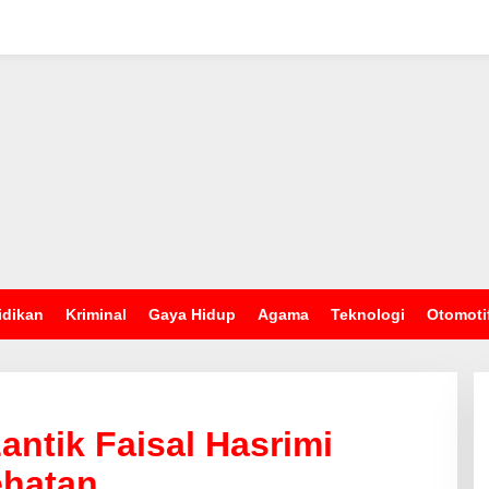
idikan
Kriminal
Gaya Hidup
Agama
Teknologi
Otomoti
ntik Faisal Hasrimi
ehatan