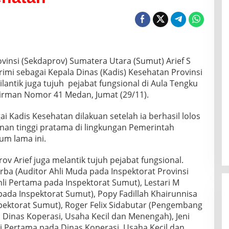
vinsi (Sekdaprov) Sumatera Utara (Sumut) Arief S
rimi sebagai Kepala Dinas (Kadis) Kesehatan Provinsi
antik juga tujuh pejabat fungsional di Aula Tengku
udirman Nomor 41 Medan, Jumat (29/11).
ai Kadis Kesehatan dilakuan setelah ia berhasil lolos
inan tinggi pratama di lingkungan Pemerintah
um lama ini.
v Arief juga melantik tujuh pejabat fungsional.
ba (Auditor Ahli Muda pada Inspektorat Provinsi
li Pertama pada Inspektorat Sumut), Lestari M
pada Inspektorat Sumut), Popy Fadillah Khairunnisa
spektorat Sumut), Roger Felix Sidabutar (Pengembang
Dinas Koperasi, Usaha Kecil dan Menengah), Jeni
i Pertama pada Dinas Koperasi, Usaha Kecil dan