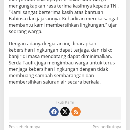
mengungkapkan rasa terima kasihnya kepada TNI.
“Kami sangat berterima kasih atas bantuan
Babinsa dan jajarannya. Kehadiran mereka sangat
membantu kami membersihkan lingkungan,” ujar
seorang warga.
Dengan adanya kegiatan ini, diharapkan
kebersihan lingkungan dapat terjaga, dan risiko
banjir di masa mendatang dapat diminimalkan.
Serda Taufik juga mengimbau warga untuk terus
menjaga kebersihan lingkungan dengan tidak
membuang sampah sembarangan dan
membersihkan saluran air secara berkala.
Ikuti Kami
N
Pos sebelumnya
Pos berikutnya