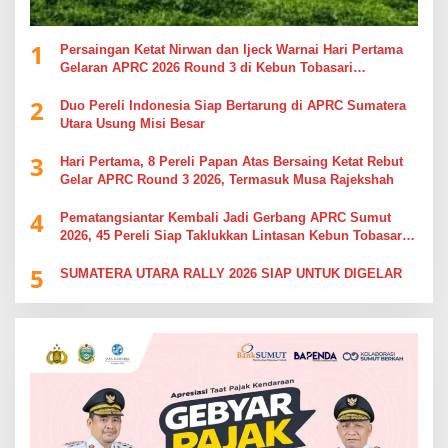
1
Persaingan Ketat Nirwan dan Ijeck Warnai Hari Pertama
Gelaran APRC 2026 Round 3 di Kebun Tobasari
Simalungun
2
Duo Pereli Indonesia Siap Bertarung di APRC Sumatera
Utara Usung Misi Besar
3
Hari Pertama, 8 Pereli Papan Atas Bersaing Ketat Rebut
Gelar APRC Round 3 2026, Termasuk Musa Rajekshah
4
Pematangsiantar Kembali Jadi Gerbang APRC Sumut
2026, 45 Pereli Siap Taklukkan Lintasan Kebun Tobasari
Kabupaten Simalungun
5
SUMATERA UTARA RALLY 2026 SIAP UNTUK DIGELAR