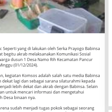
: Seperti yang di lakukan oleh Serka Prayogo Babinsa
at begitu akrab melaksanakan Komunikasi Sosial
warga dusun 1 Desa Namo Rih Kecamatan Pancur
Minggu (01/12/2024).
n, kegiatan Komsos adalah salah satu media Babinsa
 dekat lagi dan sebagai sarana silaturahmi kepada
njadi lebih dekat dan akrab dengan Babinsa. Selain
juan untuk mencari informasi dan mengetahui
ah Desa binaan nya.
karena sudah menjadi tugas pokok sebagai seorang