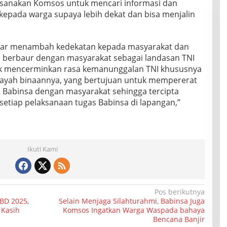
ksanakan Komsos untuk mencari informasi dan
kepada warga supaya lebih dekat dan bisa menjalin
 agar menambah kedekatan kepada masyarakat dan
ri berbaur dengan masyarakat sebagai landasan TNI
tuk mencerminkan rasa kemanunggalan TNI khususnya
layah binaannya, yang bertujuan untuk mempererat
 Babinsa dengan masyarakat sehingga tercipta
etiap pelaksanaan tugas Babinsa di lapangan,”
Ikuti Kami
Pos berikutnya
BD 2025,
Selain Menjaga Silahturahmi, Babinsa Juga
 Kasih
Komsos Ingatkan Warga Waspada bahaya
Bencana Banjir