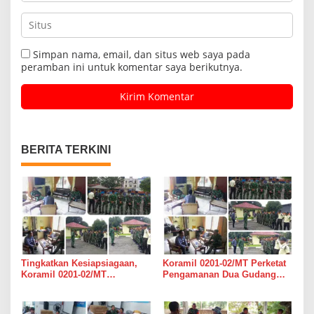
Simpan nama, email, dan situs web saya pada
peramban ini untuk komentar saya berikutnya.
BERITA TERKINI
Tingkatkan Kesiapsiagaan,
Koramil 0201-02/MT Perketat
Koramil 0201-02/MT
Pengamanan Dua Gudang
Bersinergi Awasi Dua Gudang
Bulog di Medan Timur
Bulog di Medan Timur