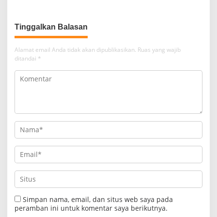
Tinggalkan Balasan
Alamat email Anda tidak akan dipublikasikan.
Ruas yang wajib
ditandai
*
Simpan nama, email, dan situs web saya pada
peramban ini untuk komentar saya berikutnya.