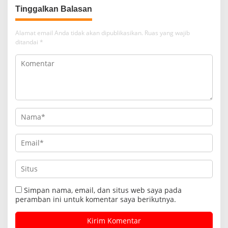
Tinggalkan Balasan
Alamat email Anda tidak akan dipublikasikan.
Ruas yang wajib
ditandai
*
Simpan nama, email, dan situs web saya pada
peramban ini untuk komentar saya berikutnya.