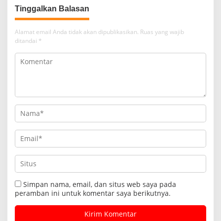
Tinggalkan Balasan
Alamat email Anda tidak akan dipublikasikan.
Ruas yang wajib
ditandai
*
Simpan nama, email, dan situs web saya pada
peramban ini untuk komentar saya berikutnya.