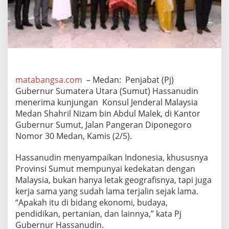
e
n
M
a
l
a
y
s
i
matabangsa.com
– Medan: Penjabat (Pj)
a
Gubernur Sumatera Utara (Sumut) Hassanudin
,
menerima kunjungan Konsul Jenderal Malaysia
P
Medan Shahril Nizam bin Abdul Malek, di Kantor
j
Gubernur Sumut, Jalan Pangeran Diponegoro
G
u
Nomor 30 Medan, Kamis (2/5).
b
s
Hassanudin menyampaikan Indonesia, khususnya
u
Provinsi Sumut mempunyai kedekatan dengan
S
Malaysia, bukan hanya letak geografisnya, tapi juga
e
b
kerja sama yang sudah lama terjalin sejak lama.
u
“Apakah itu di bidang ekonomi, budaya,
t
pendidikan, pertanian, dan lainnya,” kata Pj
K
Gubernur Hassanudin.
e