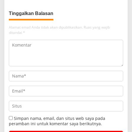
Tinggalkan Balasan
Alamat email Anda tidak akan dipublikasikan.
Ruas yang wajib
ditandai
*
Simpan nama, email, dan situs web saya pada
peramban ini untuk komentar saya berikutnya.