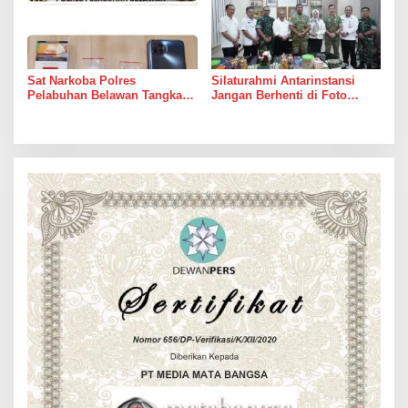
Sat Narkoba Polres
Silaturahmi Antarinstansi
Pelabuhan Belawan Tangkap
Jangan Berhenti di Foto
Pengedar Sabu di Belawan I
Bersama