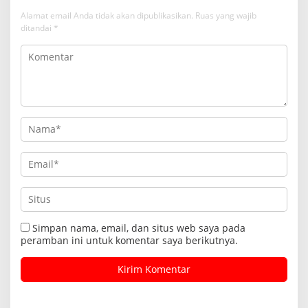
Alamat email Anda tidak akan dipublikasikan.
Ruas yang wajib
ditandai
*
Simpan nama, email, dan situs web saya pada
peramban ini untuk komentar saya berikutnya.