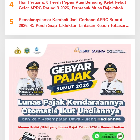
4
Hari Pertama, 8 Pereli Papan Atas Bersaing Ketat Rebut
Gelar APRC Round 3 2026, Termasuk Musa Rajekshah
5
Pematangsiantar Kembali Jadi Gerbang APRC Sumut
2026, 45 Pereli Siap Taklukkan Lintasan Kebun Tobasari
Kabupaten Simalungun