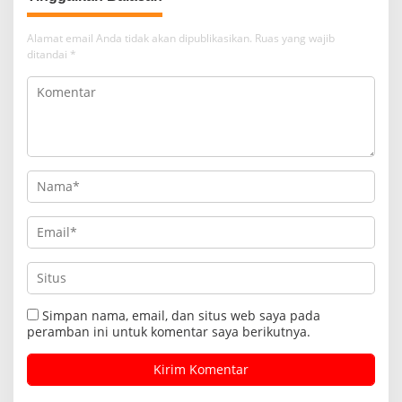
Alamat email Anda tidak akan dipublikasikan.
Ruas yang wajib
ditandai
*
Simpan nama, email, dan situs web saya pada
peramban ini untuk komentar saya berikutnya.