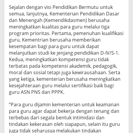
0
Sejalan dengan visi Pendidikan Bermutu untuk
2
semua, lanjutnya, Kementerian Pendidikan Dasar
4
dan Menengah (Kemendikdasmen) berusaha
meningkatkan kualitas para guru melalui tiga
program prioritas. Pertama, pemenuhan kualifikasi
guru, Kementrian berusaha memberikan
kesempatan bagi para guru untuk dapat
melanjutkan studi ke jenjang pendidikan D-IV/S-1.
Kedua, meningkatkan kompetensi guru tidak
terbatas pada kompetensi akademik, pedagogik,
moral dan sosial tetapi juga kewirausahaan. Serta
yang ketiga, kementerian berusaha meningkatkan
kesejahteraan guru melalui sertifikasi baik bagi
guru ASN PNS dan PPPK.
“Para guru dijamin kementerian untuk keamanan
para guru agar dapat bekerja dengan tenang dan
terbebas dari segala bentuk intimidasi dan
tindakan kekerasan oleh siapapun, selain itu guru
juga tidak seharusya melakukan tindakan