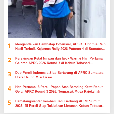
1
Mengandalkan Pembalap Potensial, AHSRT Optimis Raih
Hasil Terbaik Kejurnas Rally 2026 Putaran 4 di Sumatera
Utara
2
Persaingan Ketat Nirwan dan Ijeck Warnai Hari Pertama
Gelaran APRC 2026 Round 3 di Kebun Tobasari
Simalungun
3
Duo Pereli Indonesia Siap Bertarung di APRC Sumatera
Utara Usung Misi Besar
4
Hari Pertama, 8 Pereli Papan Atas Bersaing Ketat Rebut
Gelar APRC Round 3 2026, Termasuk Musa Rajekshah
5
Pematangsiantar Kembali Jadi Gerbang APRC Sumut
2026, 45 Pereli Siap Taklukkan Lintasan Kebun Tobasari
Kabupaten Simalungun