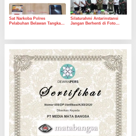
Sat Narkoba Polres
Silaturahmi Antarinstansi
Pelabuhan Belawan Tangkap
Jangan Berhenti di Foto
Pengedar Sabu di Belawan I
Bersama