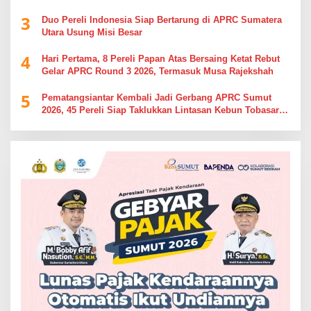
Simalungun
3
Duo Pereli Indonesia Siap Bertarung di APRC Sumatera
Utara Usung Misi Besar
4
Hari Pertama, 8 Pereli Papan Atas Bersaing Ketat Rebut
Gelar APRC Round 3 2026, Termasuk Musa Rajekshah
5
Pematangsiantar Kembali Jadi Gerbang APRC Sumut
2026, 45 Pereli Siap Taklukkan Lintasan Kebun Tobasari
Kabupaten Simalungun