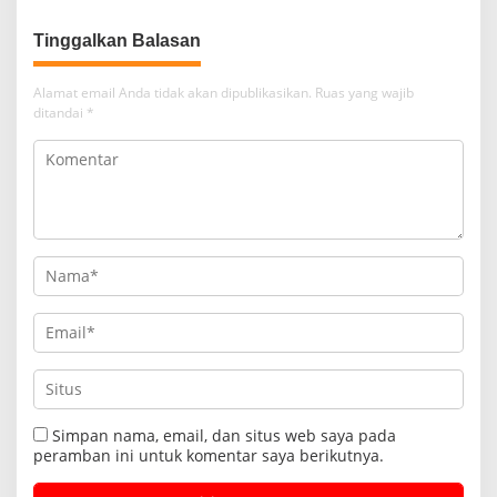
Diamankan
Tinggalkan Balasan
Alamat email Anda tidak akan dipublikasikan.
Ruas yang wajib
ditandai
*
Simpan nama, email, dan situs web saya pada
peramban ini untuk komentar saya berikutnya.