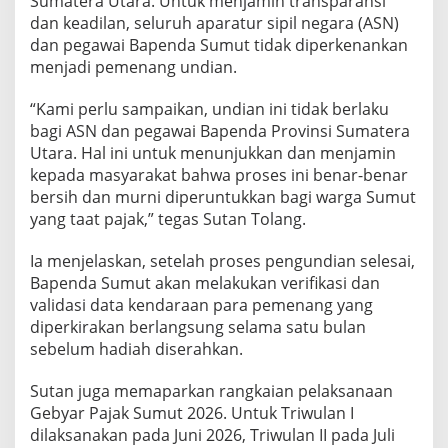
Sumatera Utara. Untuk menjamin transparansi
dan keadilan, seluruh aparatur sipil negara (ASN)
dan pegawai Bapenda Sumut tidak diperkenankan
menjadi pemenang undian.
“Kami perlu sampaikan, undian ini tidak berlaku
bagi ASN dan pegawai Bapenda Provinsi Sumatera
Utara. Hal ini untuk menunjukkan dan menjamin
kepada masyarakat bahwa proses ini benar-benar
bersih dan murni diperuntukkan bagi warga Sumut
yang taat pajak,” tegas Sutan Tolang.
Ia menjelaskan, setelah proses pengundian selesai,
Bapenda Sumut akan melakukan verifikasi dan
validasi data kendaraan para pemenang yang
diperkirakan berlangsung selama satu bulan
sebelum hadiah diserahkan.
Sutan juga memaparkan rangkaian pelaksanaan
Gebyar Pajak Sumut 2026. Untuk Triwulan I
dilaksanakan pada Juni 2026, Triwulan II pada Juli