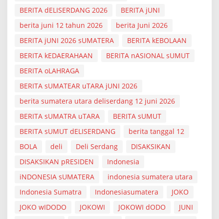
BERITA dELISERDANG 2026
BERITA jUNI
berita juni 12 tahun 2026
berita Juni 2026
BERITA jUNI 2026 sUMATERA
BERITA kEBOLAAN
BERITA kEDAERAHAAN
BERITA nASIONAL sUMUT
BERITA oLAHRAGA
BERITA sUMATEAR uTARA jUNI 2026
berita sumatera utara deliserdang 12 juni 2026
BERITA sUMATRA uTARA
BERITA sUMUT
BERITA sUMUT dELISERDANG
berita tanggal 12
BOLA
deli
Deli Serdang
DISAKSIKAN
DISAKSIKAN pRESIDEN
Indonesia
iNDONESIA sUMATERA
indonesia sumatera utara
Indonesia Sumatra
Indonesiasumatera
JOKO
JOKO wIDODO
JOKOWI
JOKOWI dODO
JUNI