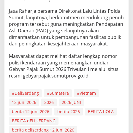
Jasa Raharja bersama Direktorat Lalu Lintas Polda
Sumut, lanjutnya, berkomitmen mendukung penuh
program tersebut guna meningkatkan Pendapatan
Asli Daerah (PAD) yang selanjutnya akan
dimanfaatkan untuk pembangunan fasilitas publik
dan peningkatan kesejahteraan masyarakat.
Masyarakat dapat melihat daftar lengkap nomor
polisi kendaraan yang memenangkan undian
Gebyar Pajak Sumut 2026 Triwulan I melalui situs
resmi gebyarpajak.sumutprov.go.id.
#DeliSerdang
#Sumatera
#Vietnam
12 juni 2026
2026
2026 jUNI
berita 12 juni 2026
berita 2026
BERITA bOLA
BERITA dELI sERDANG
berita deliserdang 12 juni 2026