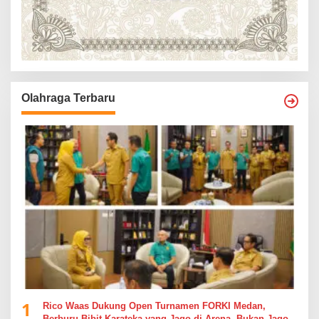
Olahraga Terbaru
1
Rico Waas Dukung Open Turnamen FORKI Medan,
Berburu Bibit Karateka yang Jago di Arena, Bukan Jago