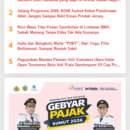
Berdebat di Kolom Komentar
2
Jelang Porprovsu 2026, KONI Sumut Kebut Pembinaan
Atlet: Jangan Sampai Bibit Emas Pindah Jersey
3
Rico Waas Titip Pesan Sportivitas di Lintasan BMX,
Sebab Menang Tanpa Etika Tak Ada Gunanya
4
India dan Bengkulu Mulai “PDKT”, Dari Yoga, Film
Bollywood, Sampai Rumah Sakit
5
Paguyuban Mantan Pemain Voli Sumatera Utara Gelar
Open Turnamen Bola Voli Piala Dandenpom I/5 Cup Putra
Putri