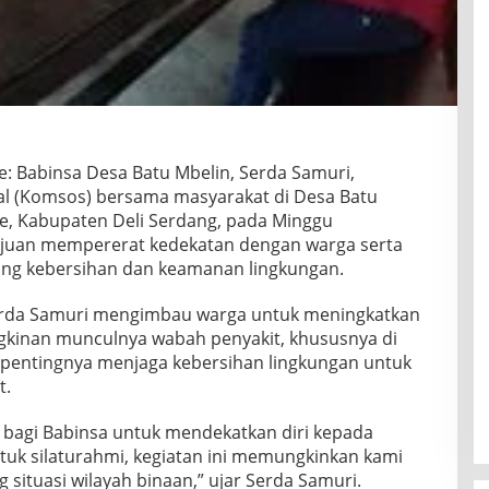
 Babinsa Desa Batu Mbelin, Serda Samuri,
al (Komsos) bersama masyarakat di Desa Batu
, Kabupaten Deli Serdang, pada Minggu
rtujuan mempererat kedekatan dengan warga serta
ng kebersihan dan keamanan lingkungan.
erda Samuri mengimbau warga untuk meningkatkan
kinan munculnya wabah penyakit, khususnya di
 pentingnya menjaga kebersihan lingkungan untuk
t.
bagi Babinsa untuk mendekatkan diri kepada
tuk silaturahmi, kegiatan ini memungkinkan kami
situasi wilayah binaan,” ujar Serda Samuri.