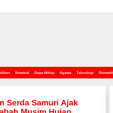
idikan
Kriminal
Gaya Hidup
Agama
Teknologi
Otomoti
n Serda Samuri Ajak
Wabah Musim Hujan