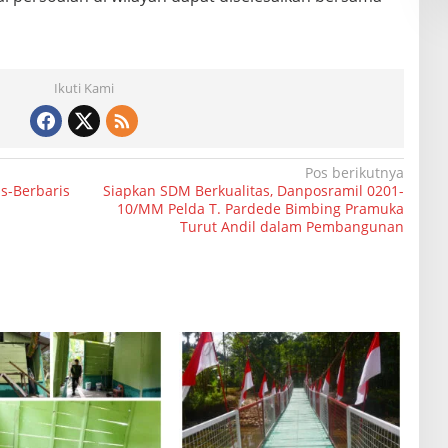
Ikuti Kami
Pos berikutnya
is-Berbaris
Siapkan SDM Berkualitas, Danposramil 0201-
10/MM Pelda T. Pardede Bimbing Pramuka
Turut Andil dalam Pembangunan