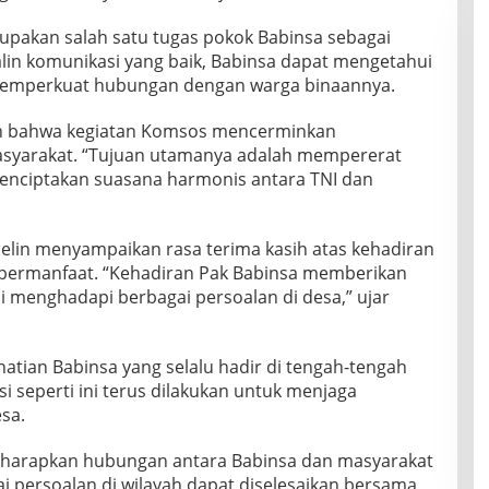
akan salah satu tugas pokok Babinsa sebagai
alin komunikasi yang baik, Babinsa dapat mengetahui
memperkuat hubungan dengan warga binaannya.
n bahwa kegiatan Komsos mencerminkan
syarakat. “Tujuan utamanya adalah mempererat
nciptakan suasana harmonis antara TNI dan
elin menyampaikan rasa terima kasih atas kehadiran
 bermanfaat. “Kehadiran Pak Babinsa memberikan
menghadapi berbagai persoalan di desa,” ujar
atian Babinsa yang selalu hadir di tengah-tengah
i seperti ini terus dilakukan untuk menjaga
sa.
diharapkan hubungan antara Babinsa dan masyarakat
i persoalan di wilayah dapat diselesaikan bersama