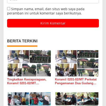
Simpan nama, email, dan situs web saya pada
peramban ini untuk komentar saya berikutnya.
BERITA TERKINI
Tingkatkan Kesiapsiagaan,
Koramil 0201-02/MT Perketat
Koramil 0201-02/MT
Pengamanan Dua Gudang
Bersinergi Awasi Dua Gudang
Bulog di Medan Timur
Bulog di Medan Timur