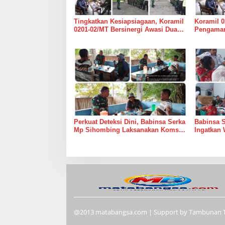
Tingkatkan Kesiapsiagaan, Koramil
Koramil 0
0201-02/MT Bersinergi Awasi Dua
Pengaman
Gudang Bulog di Medan Timur
Medan Ti
Perkuat Deteksi Dini, Babinsa Serka
Babinsa 
Mp Sihombing Laksanakan Komsos
Ingatkan 
di Warung Kopi Deli Tua Barat
Tingkatk
dan Long
@2013 matabangsa.com | Support by Tambunan 