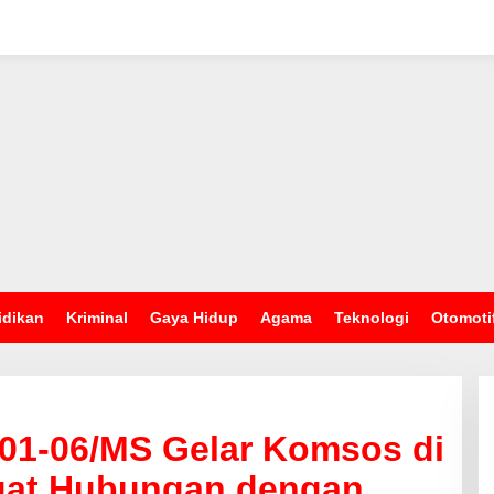
idikan
Kriminal
Gaya Hidup
Agama
Teknologi
Otomoti
201-06/MS Gelar Komsos di
uat Hubungan dengan