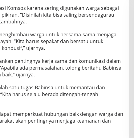
kasi Komsos karena sering digunakan warga sebagai
ikiran. “Disinilah kita bisa saling bersendagurau
 tambahnya.
a menghimbau warga untuk bersama-sama menjaga
yah. “Kita harus sepakat dan bersatu untuk
kondusif,” ujarnya.
kankan pentingnya kerja sama dan komunikasi dalam
Apabila ada permasalahan, tolong beritahu Babinsa
baik,” ujarnya.
alah satu tugas Babinsa untuk memantau dan
“Kita harus selalu berada ditengah-tengah
i dapat memperkuat hubungan baik dengan warga dan
arakat akan pentingnya menjaga keamanan dan