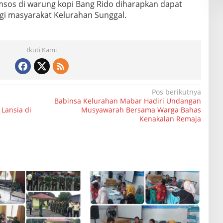
sos di warung kopi Bang Rido diharapkan dapat
gi masyarakat Kelurahan Sunggal.
Ikuti Kami
Pos berikutnya
Babinsa Kelurahan Mabar Hadiri Undangan
Lansia di
Musyawarah Bersama Warga Bahas
Kenakalan Remaja