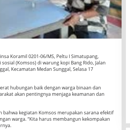
nsa Koramil 0201-06/MS, Peltu I Simatupang,
sosial (Komsos) di warung kopi Bang Rido, Jalan
nggal, Kecamatan Medan Sunggal, Selasa 17
rerat hubungan baik dengan warga binaan dan
arakat akan pentingnya menjaga keamanan dan
n bahwa kegiatan Komsos merupakan sarana efektif
dengan warga. “Kita harus membangun kekompakan
rnya.