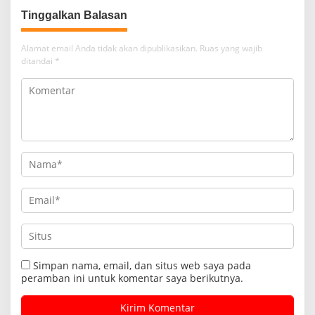
Tinggalkan Balasan
Alamat email Anda tidak akan dipublikasikan.
Ruas yang wajib
ditandai
*
Simpan nama, email, dan situs web saya pada
peramban ini untuk komentar saya berikutnya.