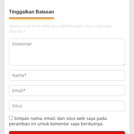
Tinggalkan Balasan
Alamat email Anda tidak akan dipublikasikan.
Ruas yang wajib
ditandai
*
Simpan nama, email, dan situs web saya pada
peramban ini untuk komentar saya berikutnya.