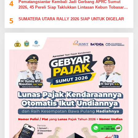
4
Pematangsiantar Kembali Jadi Gerbang APRC Sumut
2026, 45 Pereli Siap Taklukkan Lintasan Kebun Tobasari
Kabupaten Simalungun
5
SUMATERA UTARA RALLY 2026 SIAP UNTUK DIGELAR