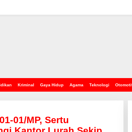
idikan
Kriminal
Gaya Hidup
Agama
Teknologi
Otomoti
01-01/MP, Sertu
gi Kantor Lurah Sekip