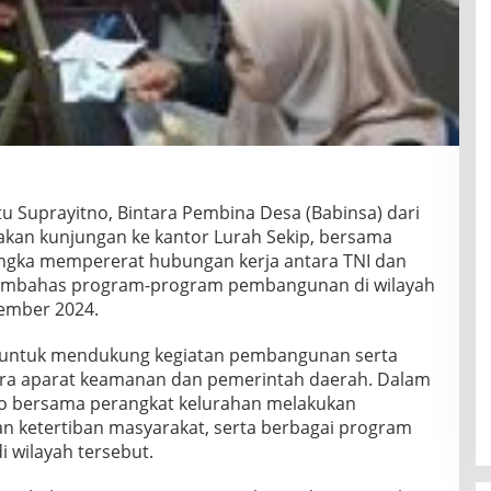
u Suprayitno, Bintara Pembina Desa (Babinsa) dari
kan kunjungan ke kantor Lurah Sekip, bersama
angka mempererat hubungan kerja antara TNI dan
embahas program-program pembangunan di wilayah
vember 2024.
 untuk mendukung kegiatan pembangunan serta
ra aparat keamanan dan pemerintah daerah. Dalam
no bersama perangkat kelurahan melakukan
an ketertiban masyarakat, serta berbagai program
i wilayah tersebut.