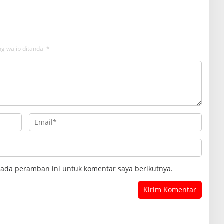
g wajib ditandai
*
pada peramban ini untuk komentar saya berikutnya.