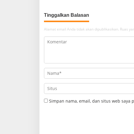
Tinggalkan Balasan
Alamat email Anda tidak akan dipublikasikan.
Ruas yan
Simpan nama, email, dan situs web saya 