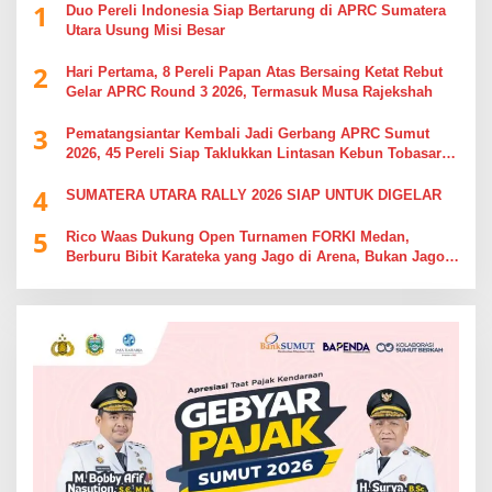
1
Duo Pereli Indonesia Siap Bertarung di APRC Sumatera
Utara Usung Misi Besar
2
Hari Pertama, 8 Pereli Papan Atas Bersaing Ketat Rebut
Gelar APRC Round 3 2026, Termasuk Musa Rajekshah
3
Pematangsiantar Kembali Jadi Gerbang APRC Sumut
2026, 45 Pereli Siap Taklukkan Lintasan Kebun Tobasari
Kabupaten Simalungun
4
SUMATERA UTARA RALLY 2026 SIAP UNTUK DIGELAR
5
Rico Waas Dukung Open Turnamen FORKI Medan,
Berburu Bibit Karateka yang Jago di Arena, Bukan Jago
Berdebat di Kolom Komentar