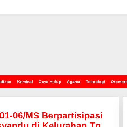
idikan
Kriminal
Gaya Hidup
Agama
Teknologi
Otomoti
01-06/MS Berpartisipasi
yandu di Kelurahan Tg.