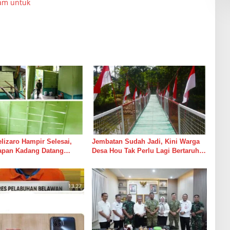
lam untuk
izaro Hampir Selesai,
Jembatan Sudah Jadi, Kini Warga
rapan Kadang Datang
Desa Hou Tak Perlu Lagi Bertaruh
Suara Palu dan Semen
dengan Arus Sungai