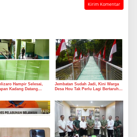
izaro Hampir Selesai,
Jembatan Sudah Jadi, Kini Warga
rapan Kadang Datang
Desa Hou Tak Perlu Lagi Bertaruh
Suara Palu dan Semen
dengan Arus Sungai