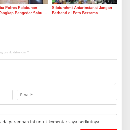
ba Polres Pelabuhan
Silaturahmi Antarinstansi Jangan
Tangkap Pengedar Sabu di
Berhenti di Foto Bersama
g wajib ditandai
*
pada peramban ini untuk komentar saya berikutnya.