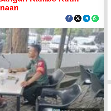
inaan