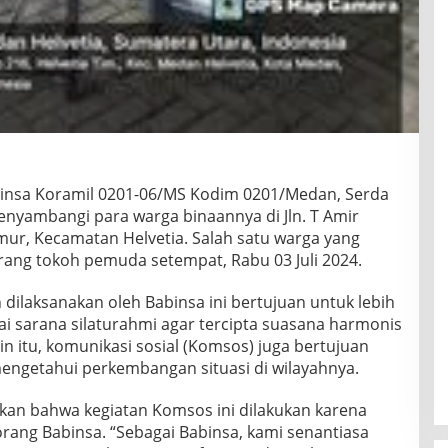
insa Koramil 0201-06/MS Kodim 0201/Medan, Serda
nyambangi para warga binaannya di Jln. T Amir
mur, Kecamatan Helvetia. Salah satu warga yang
orang tokoh pemuda setempat, Rabu 03 Juli 2024.
 dilaksanakan oleh Babinsa ini bertujuan untuk lebih
 sarana silaturahmi agar tercipta suasana harmonis
in itu, komunikasi sosial (Komsos) juga bertujuan
engetahui perkembangan situasi di wilayahnya.
an bahwa kegiatan Komsos ini dilakukan karena
rang Babinsa. “Sebagai Babinsa, kami senantiasa