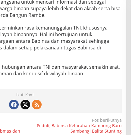
angsana untuk mencari informasi dan sebagai
arga binaan supaya lebih dekat dan akrab serta bisa
Serda Bangun Rambe.
ncerminkan rasa kemanunggalan TNI, khususnya
ayah binaannya. Hal ini bertujuan untuk
gaan antara Babinsa dan masyarakat sehingga
s dalam setiap pelaksanaan tugas Babinsa di
an hubungan antara TNI dan masyarakat semakin erat,
 aman dan kondusif di wilayah binaan.
Ikuti Kami
Pos berikutnya
Peduli, Babinsa Kelurahan Kampung Baru
ibmas dan
Sambangi Balita Stunting