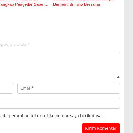
Tangkap Pengedar Sabu di
Berhenti di Foto Bersama
g wajib ditandai
*
pada peramban ini untuk komentar saya berikutnya.