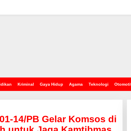
idikan
Kriminal
Gaya Hidup
Agama
Teknologi
Otomoti
01-14/PB Gelar Komsos di
ah untuk Jaga Kamtibmas