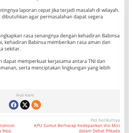
ingnya laporan cepat jika terjadi masalah di wilayah.
t dibutuhkan agar permasalahan dapat segera
ngkapkan rasa senangnya dengan kehadiran Babinsa
lai, kehadiran Babinsa memberikan rasa aman dan
a sekitar.
an dapat memperkuat kerjasama antara TNI dan
manan, serta menciptakan lingkungan yang lebih
Ikuti Kami
Pos berikutnya
 Komsos
KPU Sumut Berharap Kedepankan Visi Misi
u Rejo
dalam Debat Pilkada