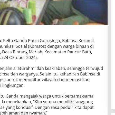
: Peltu Ganda Putra Gurusinga, Babinsa Koramil
nikasi Sosial (Komsos) dengan warga binaan di
 Desa Bintang Meriah, Kecamatan Pancur Batu,
 (24 Oktober 2024).
enjalin silaturahmi dan keakraban, sehingga terwujud
nsa dan warganya. Selain itu, kehadiran Babinsa di
ngsi untuk memonitor wilayah dan memastikan
 lingkungan.
eltu Ganda mengajak warga untuk bersama-sama
 Ia menekankan, “Kita semua memiliki tanggung
 yang kondusif. Dengan rasa peduli, kita dapat
lebih aman dan nyaman.”