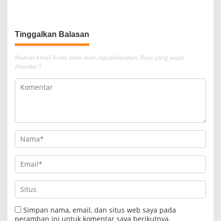
Tinggalkan Balasan
Alamat email Anda tidak akan dipublikasikan.
Ruas yang wajib
ditandai
*
Simpan nama, email, dan situs web saya pada
peramban ini untuk komentar saya berikutnya.