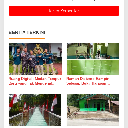
BERITA TERKINI
Ruang Digital: Medan Tempur
Rumah Delizaro Hampir
Baru yang Tak Mengenal
Selesai, Bukti Harapan
Gencatan Senjata
Kadang Datang Bersama
Suara Palu dan Semen