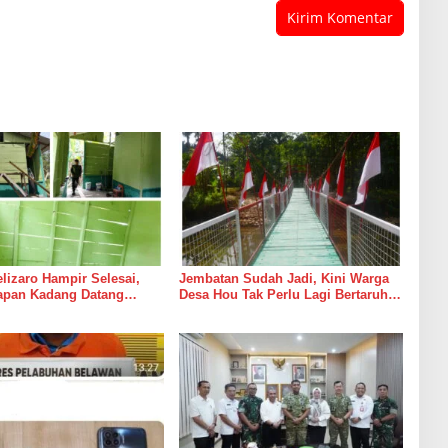
izaro Hampir Selesai,
Jembatan Sudah Jadi, Kini Warga
rapan Kadang Datang
Desa Hou Tak Perlu Lagi Bertaruh
Suara Palu dan Semen
dengan Arus Sungai