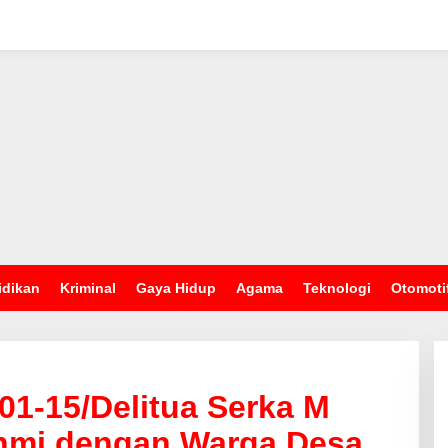
idikan
Kriminal
Gaya Hidup
Agama
Teknologi
Otomoti
01-15/Delitua Serka M
ahmi dengan Warga Desa