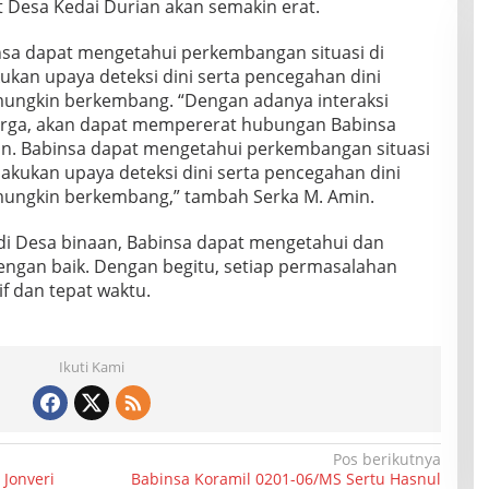
 Desa Kedai Durian akan semakin erat.
nsa dapat mengetahui perkembangan situasi di
ukan upaya deteksi dini serta pencegahan dini
 mungkin berkembang. “Dengan adanya interaksi
rga, akan dapat mempererat hubungan Babinsa
n. Babinsa dapat mengetahui perkembangan situasi
akukan upaya deteksi dini serta pencegahan dini
 mungkin berkembang,” tambah Serka M. Amin.
i di Desa binaan, Babinsa dapat mengetahui dan
gan baik. Dengan begitu, setiap permasalahan
if dan tepat waktu.
Ikuti Kami
Pos berikutnya
Jonveri
Babinsa Koramil 0201-06/MS Sertu Hasnul