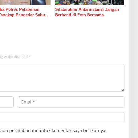
ba Polres Pelabuhan
Silaturahmi Antarinstansi Jangan
Tangkap Pengedar Sabu di
Berhenti di Foto Bersama
g wajib ditandai
*
pada peramban ini untuk komentar saya berikutnya.