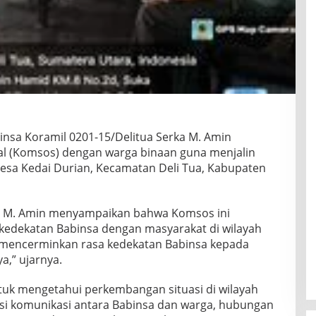
nsa Koramil 0201-15/Delitua Serka M. Amin
al (Komsos) dengan warga binaan guna menjalin
Desa Kedai Durian, Kecamatan Deli Tua, Kabupaten
ka M. Amin menyampaikan bahwa Komsos ini
kedekatan Babinsa dengan masyarakat di wilayah
k mencerminkan rasa kedekatan Babinsa kepada
a,” ujarnya.
ntuk mengetahui perkembangan situasi di wilayah
si komunikasi antara Babinsa dan warga, hubungan