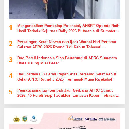
1
Mengandalkan Pembalap Potensial, AHSRT Optimis Raih
Hasil Terbaik Kejurnas Rally 2026 Putaran 4 di Sumatera
Utara
2
Persaingan Ketat Nirwan dan Ijeck Warnai Hari Pertama
Gelaran APRC 2026 Round 3 di Kebun Tobasari
Simalungun
3
Duo Pereli Indonesia Siap Bertarung di APRC Sumatera
Utara Usung Misi Besar
4
Hari Pertama, 8 Pereli Papan Atas Bersaing Ketat Rebut
Gelar APRC Round 3 2026, Termasuk Musa Rajekshah
5
Pematangsiantar Kembali Jadi Gerbang APRC Sumut
2026, 45 Pereli Siap Taklukkan Lintasan Kebun Tobasari
Kabupaten Simalungun