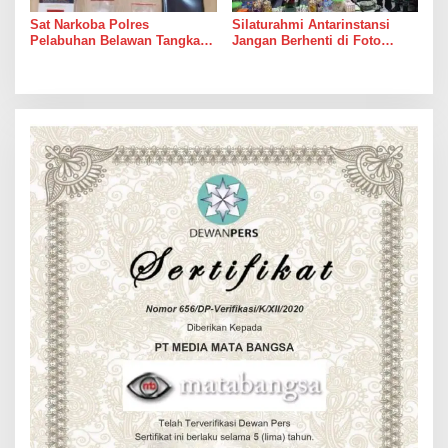
Sat Narkoba Polres
Silaturahmi Antarinstansi
Pelabuhan Belawan Tangkap
Jangan Berhenti di Foto
Pengedar Sabu di Belawan I
Bersama