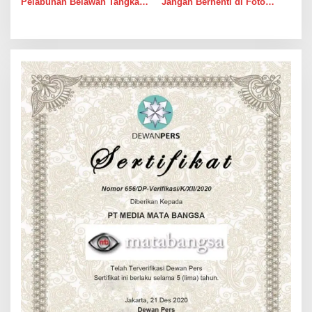
Pelabuhan Belawan Tangkap
Jangan Berhenti di Foto
Pengedar Sabu di Belawan I
Bersama