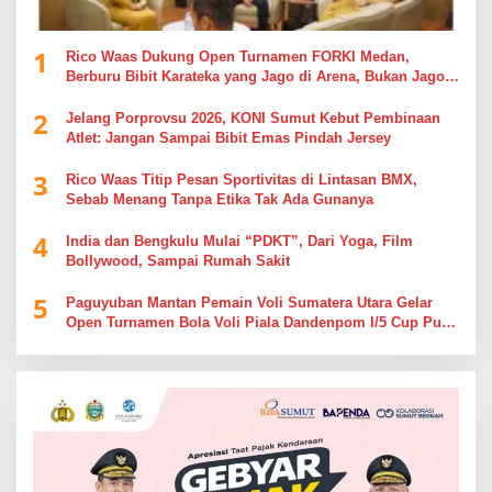
1
Rico Waas Dukung Open Turnamen FORKI Medan,
Berburu Bibit Karateka yang Jago di Arena, Bukan Jago
Berdebat di Kolom Komentar
2
Jelang Porprovsu 2026, KONI Sumut Kebut Pembinaan
Atlet: Jangan Sampai Bibit Emas Pindah Jersey
3
Rico Waas Titip Pesan Sportivitas di Lintasan BMX,
Sebab Menang Tanpa Etika Tak Ada Gunanya
4
India dan Bengkulu Mulai “PDKT”, Dari Yoga, Film
Bollywood, Sampai Rumah Sakit
5
Paguyuban Mantan Pemain Voli Sumatera Utara Gelar
Open Turnamen Bola Voli Piala Dandenpom I/5 Cup Putra
Putri