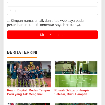
Simpan nama, email, dan situs web saya pada
peramban ini untuk komentar saya berikutnya.
BERITA TERKINI
Ruang Digital: Medan Tempur
Rumah Delizaro Hampir
Baru yang Tak Mengenal
Selesai, Bukti Harapan
Gencatan Senjata
Kadang Datang Bersama
Suara Palu dan Semen