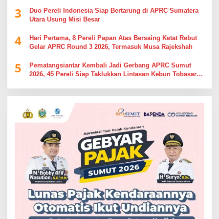
Simalungun
3
Duo Pereli Indonesia Siap Bertarung di APRC Sumatera
Utara Usung Misi Besar
4
Hari Pertama, 8 Pereli Papan Atas Bersaing Ketat Rebut
Gelar APRC Round 3 2026, Termasuk Musa Rajekshah
5
Pematangsiantar Kembali Jadi Gerbang APRC Sumut
2026, 45 Pereli Siap Taklukkan Lintasan Kebun Tobasari
Kabupaten Simalungun