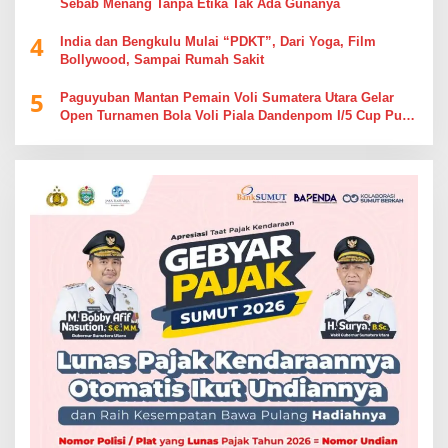
Sebab Menang Tanpa Etika Tak Ada Gunanya
4
India dan Bengkulu Mulai “PDKT”, Dari Yoga, Film
Bollywood, Sampai Rumah Sakit
5
Paguyuban Mantan Pemain Voli Sumatera Utara Gelar
Open Turnamen Bola Voli Piala Dandenpom I/5 Cup Putra
Putri