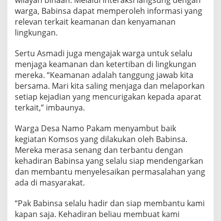
wilayah binaan. Melalui interaksi langsung dengan
i
warga, Babinsa dapat memperoleh informasi yang
relevan terkait keamanan dan kenyamanan
lingkungan.
Sertu Asmadi juga mengajak warga untuk selalu
menjaga keamanan dan ketertiban di lingkungan
mereka. “Keamanan adalah tanggung jawab kita
bersama. Mari kita saling menjaga dan melaporkan
setiap kejadian yang mencurigakan kepada aparat
terkait,” imbaunya.
Warga Desa Namo Pakam menyambut baik
kegiatan Komsos yang dilakukan oleh Babinsa.
Mereka merasa senang dan terbantu dengan
kehadiran Babinsa yang selalu siap mendengarkan
dan membantu menyelesaikan permasalahan yang
ada di masyarakat.
“Pak Babinsa selalu hadir dan siap membantu kami
kapan saja. Kehadiran beliau membuat kami