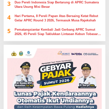
3
Duo Pereli Indonesia Siap Bertarung di APRC Sumatera
Utara Usung Misi Besar
4
Hari Pertama, 8 Pereli Papan Atas Bersaing Ketat Rebut
Gelar APRC Round 3 2026, Termasuk Musa Rajekshah
5
Pematangsiantar Kembali Jadi Gerbang APRC Sumut
2026, 45 Pereli Siap Taklukkan Lintasan Kebun Tobasari
Kabupaten Simalungun