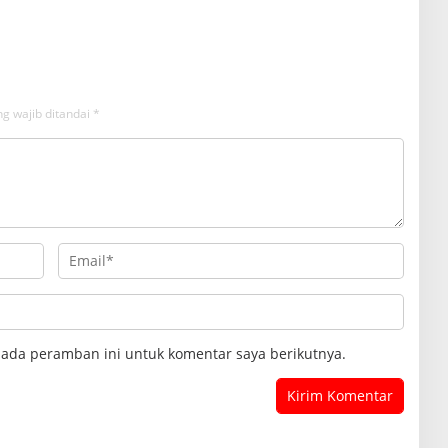
g wajib ditandai
*
pada peramban ini untuk komentar saya berikutnya.