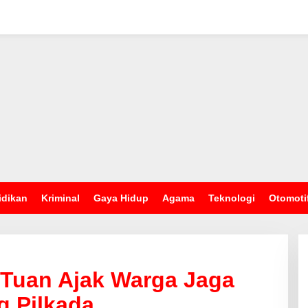
idikan
Kriminal
Gaya Hidup
Agama
Teknologi
Otomoti
 Tuan Ajak Warga Jaga
g Pilkada