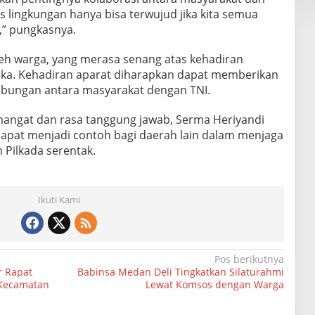
 lingkungan hanya bisa terwujud jika kita semua
,” pungkasnya.
oleh warga, yang merasa senang atas kehadiran
eka. Kehadiran aparat diharapkan dapat memberikan
bungan antara masyarakat dengan TNI.
angat dan rasa tanggung jawab, Serma Heriyandi
apat menjadi contoh bagi daerah lain dalam menjaga
Pilkada serentak.
Ikuti Kami
Pos berikutnya
r Rapat
Babinsa Medan Deli Tingkatkan Silaturahmi
t Kecamatan
Lewat Komsos dengan Warga