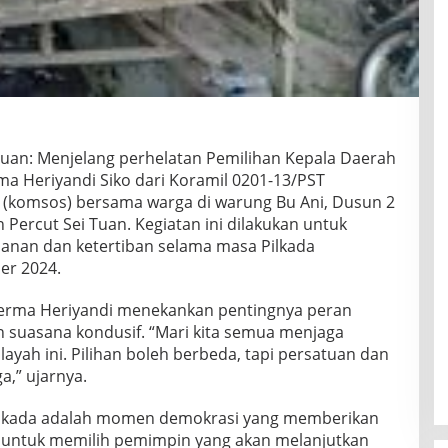
Tuan: Menjelang perhelatan Pemilihan Kepala Daerah
rma Heriyandi Siko dari Koramil 0201-13/PST
 (komsos) bersama warga di warung Bu Ani, Dusun 2
Percut Sei Tuan. Kegiatan ini dilakukan untuk
nan dan ketertiban selama masa Pilkada
er 2024.
erma Heriyandi menekankan pentingnya peran
 suasana kondusif. “Mari kita semua menjaga
yah ini. Pilihan boleh berbeda, tapi persatuan dan
a,” ujarnya.
ilkada adalah momen demokrasi yang memberikan
untuk memilih pemimpin yang akan melanjutkan