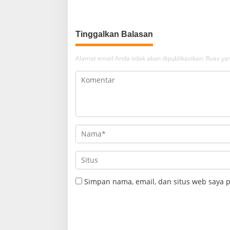
Banyak Orang
Tinggalkan Balasan
Alamat email Anda tidak akan dipublikasikan.
Ruas yan
Simpan nama, email, dan situs web saya 