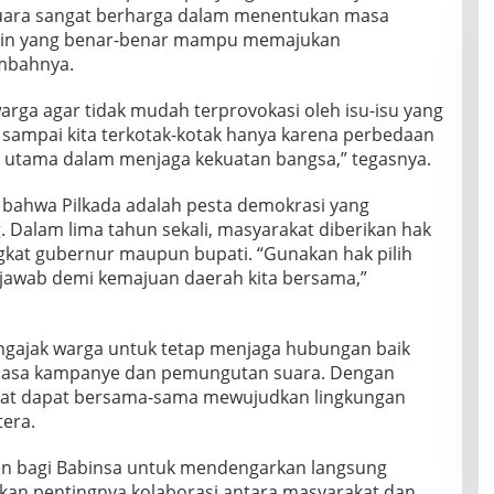
uara sangat berharga dalam menentukan masa
mpin yang benar-benar mampu memajukan
ambahnya.
ga agar tidak mudah terprovokasi oleh isu-isu yang
sampai kita terkotak-kotak hanya karena perbedaan
ci utama dalam menjaga kekuatan bangsa,” tegasnya.
 bahwa Pilkada adalah pesta demokrasi yang
 Dalam lima tahun sekali, masyarakat diberikan hak
gkat gubernur maupun bupati. “Gunakan hak pilih
jawab demi kemajuan daerah kita bersama,”
engajak warga untuk tetap menjaga hubungan baik
 masa kampanye dan pemungutan suara. Dengan
kat dapat bersama-sama mewujudkan lingkungan
era.
n bagi Babinsa untuk mendengarkan langsung
kan pentingnya kolaborasi antara masyarakat dan