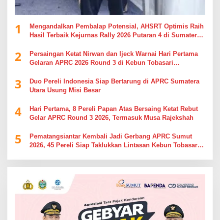
1
Mengandalkan Pembalap Potensial, AHSRT Optimis Raih
Hasil Terbaik Kejurnas Rally 2026 Putaran 4 di Sumatera
Utara
2
Persaingan Ketat Nirwan dan Ijeck Warnai Hari Pertama
Gelaran APRC 2026 Round 3 di Kebun Tobasari
Simalungun
3
Duo Pereli Indonesia Siap Bertarung di APRC Sumatera
Utara Usung Misi Besar
4
Hari Pertama, 8 Pereli Papan Atas Bersaing Ketat Rebut
Gelar APRC Round 3 2026, Termasuk Musa Rajekshah
5
Pematangsiantar Kembali Jadi Gerbang APRC Sumut
2026, 45 Pereli Siap Taklukkan Lintasan Kebun Tobasari
Kabupaten Simalungun