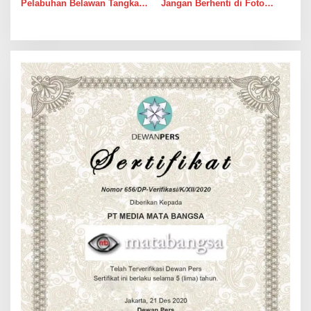
Pelabuhan Belawan Tangkap
Jangan Berhenti di Foto
Pengedar Sabu di Belawan I
Bersama