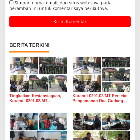
Simpan nama, email, dan situs web saya pada
peramban ini untuk komentar saya berikutnya.
BERITA TERKINI
Tingkatkan Kesiapsiagaan,
Koramil 0201-02/MT Perketat
Koramil 0201-02/MT
Pengamanan Dua Gudang
Bersinergi Awasi Dua Gudang
Bulog di Medan Timur
Bulog di Medan Timur