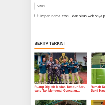
Simpan nama, email, dan situs web saya 
BERITA TERKINI
Ruang Digital: Medan Tempur Baru
Rumah Del
yang Tak Mengenal Gencatan
Bukti Ha
Senjata
Bersama 