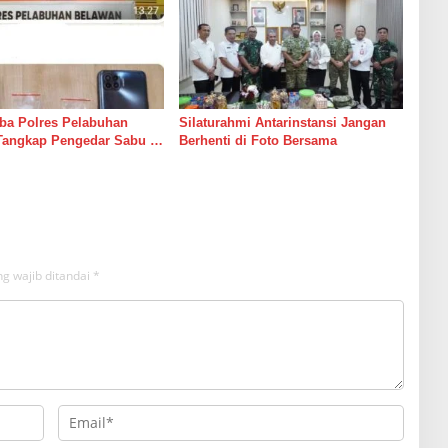
ba Polres Pelabuhan
Silaturahmi Antarinstansi Jangan
Tangkap Pengedar Sabu di
Berhenti di Foto Bersama
g wajib ditandai
*