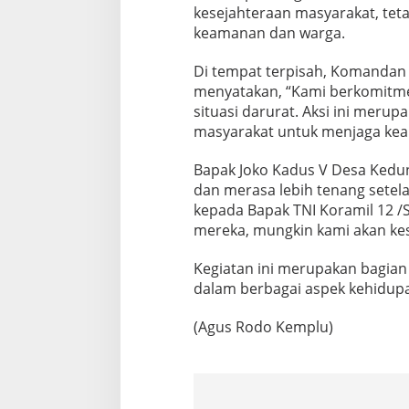
kesejahteraan masyarakat, tet
keamanan dan warga.
Di tempat terpisah, Komandan 
menyatakan, “Kami berkomitme
situasi darurat. Aksi ini merup
masyarakat untuk menjaga ke
Bapak Joko Kadus V Desa Kedu
dan merasa lebih tenang setela
kepada Bapak TNI Koramil 12 /
mereka, mungkin kami akan kes
Kegiatan ini merupakan bagia
dalam berbagai aspek kehidu
(Agus Rodo Kemplu)