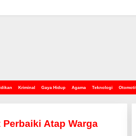
idikan
Kriminal
Gaya Hidup
Agama
Teknologi
Otomoti
 Perbaiki Atap Warga