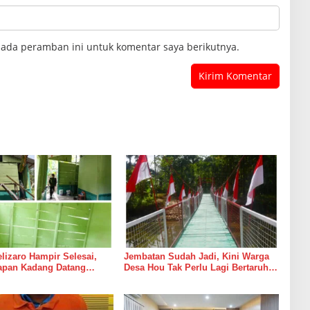
pada peramban ini untuk komentar saya berikutnya.
izaro Hampir Selesai,
Jembatan Sudah Jadi, Kini Warga
rapan Kadang Datang
Desa Hou Tak Perlu Lagi Bertaruh
Suara Palu dan Semen
dengan Arus Sungai