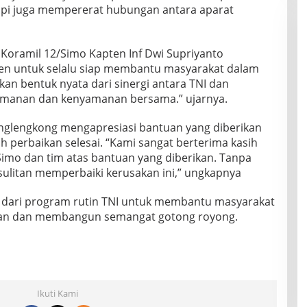
api juga mempererat hubungan antara aparat
Koramil 12/Simo Kapten Inf Dwi Supriyanto
n untuk selalu siap membantu masyarakat dalam
akan bentuk nyata dari sinergi antara TNI dan
amanan dan kenyamanan bersama.” ujarnya.
nglengkong mengapresiasi bantuan yang diberikan
h perbaikan selesai. “Kami sangat berterima kasih
Simo dan tim atas bantuan yang diberikan. Tanpa
ulitan memperbaiki kerusakan ini,” ungkapnya
n dari program rutin TNI untuk membantu masyarakat
pan dan membangun semangat gotong royong.
Ikuti Kami