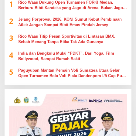
1
Rico Waas Dukung Open Turnamen FORKI Medan,
Berburu Bibit Karateka yang Jago di Arena, Bukan Jago
Berdebat di Kolom Komentar
2
Jelang Porprovsu 2026, KONI Sumut Kebut Pembinaan
Atlet: Jangan Sampai Bibit Emas Pindah Jersey
3
Rico Waas Titip Pesan Sportivitas di Lintasan BMX,
Sebab Menang Tanpa Etika Tak Ada Gunanya
4
India dan Bengkulu Mulai “PDKT”, Dari Yoga, Film
Bollywood, Sampai Rumah Sakit
5
Paguyuban Mantan Pemain Voli Sumatera Utara Gelar
Open Turnamen Bola Voli Piala Dandenpom I/5 Cup Putra
Putri