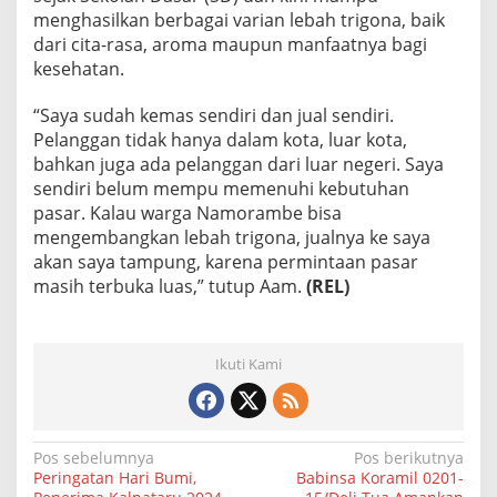
menghasilkan berbagai varian lebah trigona, baik
dari cita-rasa, aroma maupun manfaatnya bagi
kesehatan.
“Saya sudah kemas sendiri dan jual sendiri.
Pelanggan tidak hanya dalam kota, luar kota,
bahkan juga ada pelanggan dari luar negeri. Saya
sendiri belum mempu memenuhi kebutuhan
pasar. Kalau warga Namorambe bisa
mengembangkan lebah trigona, jualnya ke saya
akan saya tampung, karena permintaan pasar
masih terbuka luas,” tutup Aam.
(REL)
Ikuti Kami
N
Pos sebelumnya
Pos berikutnya
Peringatan Hari Bumi,
Babinsa Koramil 0201-
a