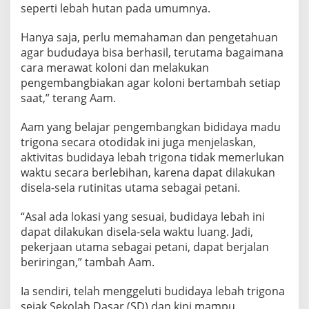
seperti lebah hutan pada umumnya.
Hanya saja, perlu memahaman dan pengetahuan
agar bududaya bisa berhasil, terutama bagaimana
cara merawat koloni dan melakukan
pengembangbiakan agar koloni bertambah setiap
saat,” terang Aam.
Aam yang belajar pengembangkan bididaya madu
trigona secara otodidak ini juga menjelaskan,
aktivitas budidaya lebah trigona tidak memerlukan
waktu secara berlebihan, karena dapat dilakukan
disela-sela rutinitas utama sebagai petani.
“Asal ada lokasi yang sesuai, budidaya lebah ini
dapat dilakukan disela-sela waktu luang. Jadi,
pekerjaan utama sebagai petani, dapat berjalan
beriringan,” tambah Aam.
Ia sendiri, telah menggeluti budidaya lebah trigona
sejak Sekolah Dasar (SD) dan kini mampu