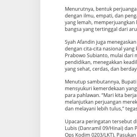
Menurutnya, bentuk perjuangan 
dengan ilmu, empati, dan pen
yang lemah, memperjuangkan k
bangsa yang tertinggal dari ar
Syah Afandin juga menegaskan
dengan cita-cita nasional yang 
Prabowo Subianto, mulai dari
pendidikan, menegakkan keadi
yang sehat, cerdas, dan berday
Menutup sambutannya, Bupati 
mensyukuri kemerdekaan yang 
para pahlawan. “Mari kita berjan
melanjutkan perjuangan mereka 
dan melayani lebih tulus,” tega
Upacara peringatan tersebut d
Lubis (Danramil 09/Hinai) dan 
Ops Kodim 0203/LKT). Pasukan 