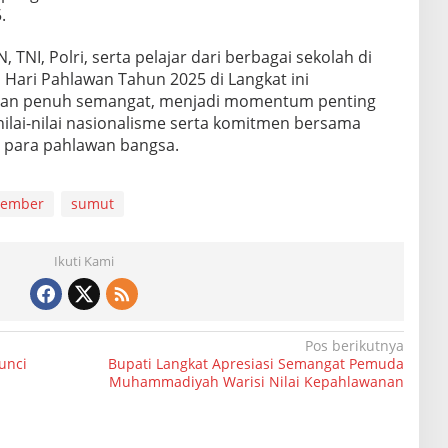
.
, TNI, Polri, serta pelajar dari berbagai sekolah di
 Hari Pahlawan Tahun 2025 di Langkat ini
dan penuh semangat, menjadi momentum penting
lai-nilai nasionalisme serta komitmen bersama
 para pahlawan bangsa.
vember
sumut
Ikuti Kami
Pos berikutnya
unci
Bupati Langkat Apresiasi Semangat Pemuda
Muhammadiyah Warisi Nilai Kepahlawanan