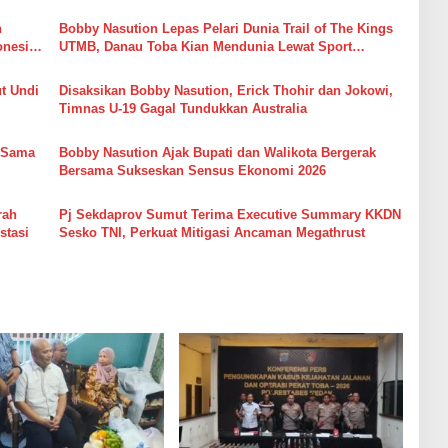
n
Bobby Nasution Lepas Pelari Dunia Trail of The Kings
onesia
UTMB, Danau Toba Kian Mendunia Lewat Sport
Tourism
t Undi
Disaksikan Bobby Nasution, Erick Thohir dan Jokowi,
Timnas U-19 Gagal Tundukkan Australia
 Sama
Bobby Nasution Ajak Bupati dan Walikota Bergerak
Bersama Sukseskan Sensus Ekonomi 2026
rah
Pj Sekdaprov Sumut Terima Executive Summary KKDN
stasi
Sesko TNI, Perkuat Mitigasi Ancaman Megathrust