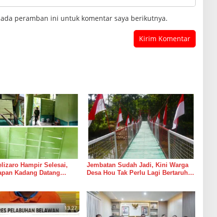
pada peramban ini untuk komentar saya berikutnya.
izaro Hampir Selesai,
Jembatan Sudah Jadi, Kini Warga
rapan Kadang Datang
Desa Hou Tak Perlu Lagi Bertaruh
Suara Palu dan Semen
dengan Arus Sungai