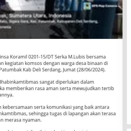
insa Koramil 0201-15/DT Serka M.Lubis bersama
 kegiatan komsos dengan warga desa binaan di
 Patumbak Kab Deli Serdang, Jumat (28/06/2024).
 Bhabinkamtibmas sangat diperlukan dalam
gka memberikan rasa aman serta mewujudkan tertib
annya.
n kebersamaan serta komunikasi yang baik antara
nkamtibmas, sehingga tugas di lapangan akan terasa
an merasa nyaman.