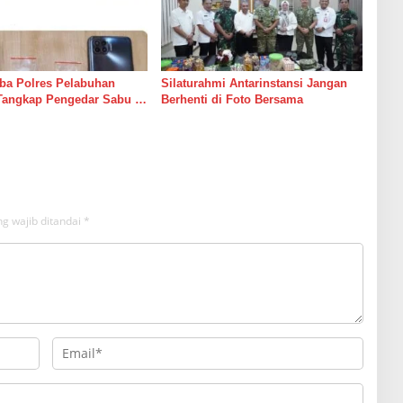
ba Polres Pelabuhan
Silaturahmi Antarinstansi Jangan
Tangkap Pengedar Sabu di
Berhenti di Foto Bersama
g wajib ditandai
*