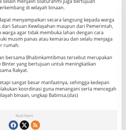
selain menjalin silaturahmi juga bertujuan
erkembang di wilayah binaan.
dapat menyampaikan secara langsung kepada warga
ik dari Satuan Kewilayahan maupun dari Pemerintah,
 warga agar tidak membuka lahan dengan cara
asuki musim panas atau kemarau dan selalu menjaga
ar rumah.
ukan bersama Bhabinkamtibmas tersebut merupakan
 Binter yang bertujuan untuk meningkatkan
sama Rakyat.
etapi sangat besar manfaatnya, sehingga kedepan
kukan koordinasi guna menangani serta mencegah
ilayah binaan, ungkap Babinsa.(das)
Ikuti Kami