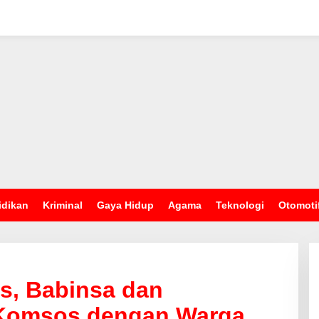
idikan
Kriminal
Gaya Hidup
Agama
Teknologi
Otomoti
s, Babinsa dan
Komsos dengan Warga