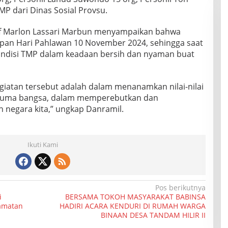
P dari Dinas Sosial Provsu.
nf Marlon Lassari Marbun menyampaikan bahwa
apan Hari Pahlawan 10 November 2024, sehingga saat
ondisi TMP dalam keadaan bersih dan nyaman buat
giatan tersebut adalah dalam menanamkan nilai-nilai
suma bangsa, dalam memperebutkan dan
egara kita,” ungkap Danramil.
Ikuti Kami
Pos berikutnya
i
BERSAMA TOKOH MASYARAKAT BABINSA
camatan
HADIRI ACARA KENDURI DI RUMAH WARGA
BINAAN DESA TANDAM HILIR II