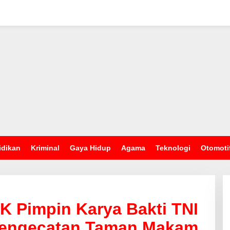
idikan
Kriminal
Gaya Hidup
Agama
Teknologi
Otomoti
K Pimpin Karya Bakti TNI
pengecatan Taman Makam