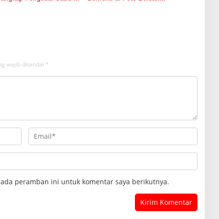
g wajib ditandai
*
pada peramban ini untuk komentar saya berikutnya.