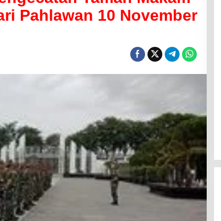
ari Pahlawan 10 November