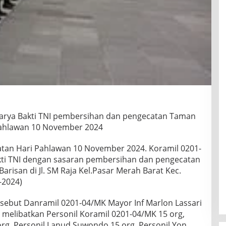
arya Bakti TNI pembersihan dan pengecatan Taman
Pahlawan 10 November 2024
tan Hari Pahlawan 10 November 2024. Koramil 0201-
ti TNI dengan sasaran pembersihan dan pengecatan
isan di Jl. SM Raja Kel.Pasar Merah Barat Kec.
-2024)
rsebut Danramil 0201-04/MK Mayor Inf Marlon Lassari
 melibatkan Personil Koramil 0201-04/MK 15 org,
rg, Personil Lanud Suwondo 15 org, Personil Yon